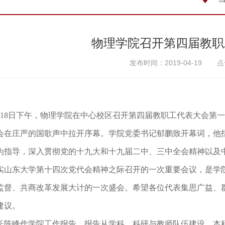
物理学院召开第四届教职
发布时间：2019-04-19
点
月18日下午，物理学院在中心校区召开第四届教职工代表大会第
会在庄严的国歌声中拉开序幕。学院党委书记郁鹏致开幕词，他
为指导，深入贯彻党的十九大和十九届二中、三中全会精神以及
实山东大学第十四次党代会精神之际召开的一次重要会议，是学
监督、共商改革发展大计的一次盛会。希望各位代表集思广益、
建议。
长陈峰作学院工作报告。报告从学科、科研与教师队伍建设，本