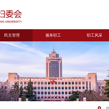
民主管理
服务职工
职工风采
当