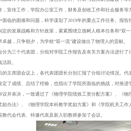
作，宣传工作，学院办公室工作，财务及创收工作和社会服务等方
中面临的困难和问题，科学谋划了2019年的重点工作任务。报告
制定的发展战略和方针政策，紧紧围绕立德树人根本任务和“双一
求卓越，只争朝夕，为学校“双一流”建设做出了物理人的贡献。
会分为三个代表团，分组对学院工作报告及有关方案办法进行了
氛活跃。
后的主席团会议上，各代表团团长分别汇报了分组讨论情况。代
肯定了成绩、总结了经验，也指出了学院所面临的挑战，对推进
审议并表决，一致通过了《物理学院绩效工资分配方案》、《物
奖励办法》、《物理学院本科教学奖励方案》和《学院机关工作
院教代会代表、特邀代表及新入职教师参加了会议。