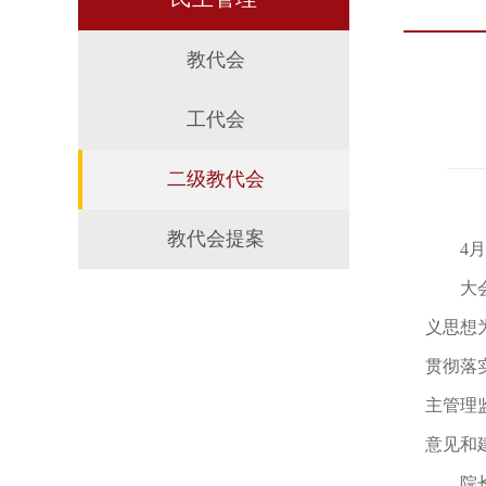
教代会
工代会
二级教代会
教代会提案
4
大
义思想
贯彻落
主管理
意见和
院