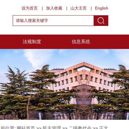
设为首页
|
加入收藏
|
山大主页
|
English
法规制度
信息系统
前位置:
网站首页
>>
民主管理
>>
二级教代会
>> 正文